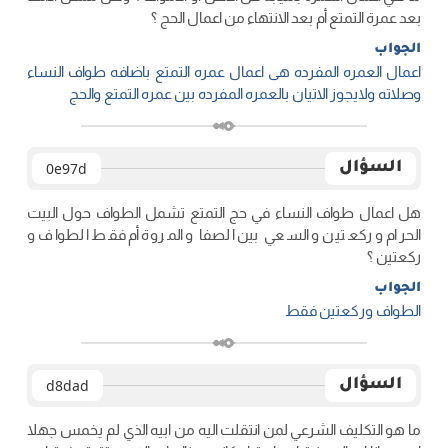
بعد عمرة التمتع أم بعد الانتهاء من اعمال الحج ؟
الجواب
اعمال العمره المفرده هی اعمال عمره التمتع باضافه طواف النساء
وصلاته ولایجوز الاتیان بالعمره المفرده بین عمره التمتع والحج
السؤال
0e97d
هل اعمال طواف النساء في حج التمتع تشمل الطواف حول البيت
الحرام و ركعتين و السعي بين الصفا و المروة أم فقط الطواف و
ركعتين ؟
الجواب
الطواف ورکعتین فقط
السؤال
d8dad
ما هو التكليف الشرعي لمن انتقلت اليه من ابيه الذي لم يخمس جهلا