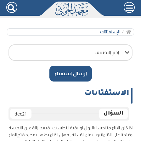
الإستفتائات
اختر التصنيف
ارسال استفتاء
الاستفتائات
السؤال
dec21
اذا كان الاناء متنجسا بالبول او بقية النجاسات , فبعد ازالة عين النجاسة
وفتحنا على الاناء انبوب ماء الاسالة , فهل الاناء يطهر بمجرد فتح الماء