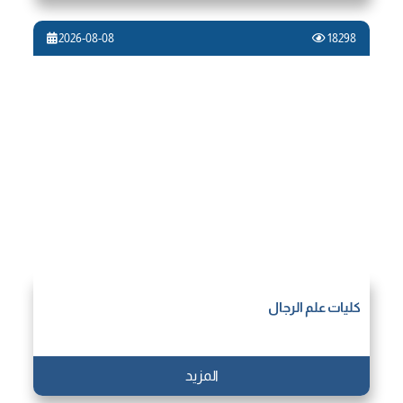
2026-08-08
18298
كليات علم الرجال
المزيد