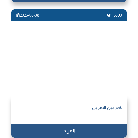
2026-08-08
15690
الأمر بين الأمرين
المزيد