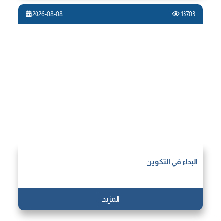
2026-08-08
13703
البداء في التكوين
المزيد