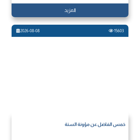
المزيد
2026-08-08
15603
خمس الفاضل عن مؤونة السنة