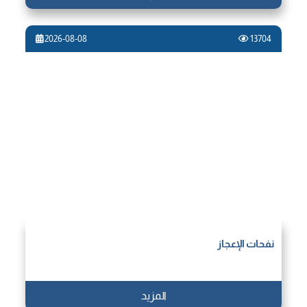
2026-08-08
13704
نفحات الإعجاز
المزيد