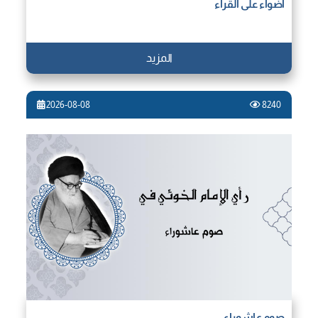
أضواء على القراء
المزيد
2026-08-08
8240
صوم عاشوراء