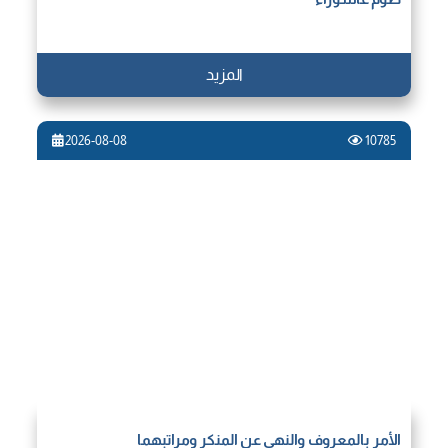
المزيد
2026-08-08
10785
الأمر بالمعروف والنهي عن المنكر ومراتبهما