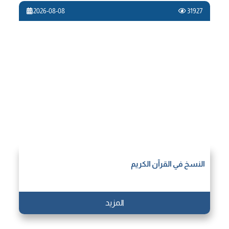
2026-08-08
31927
النسخ في القرآن الكريم
المزيد