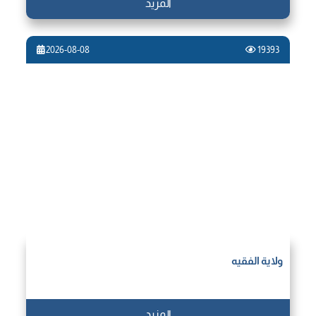
المزيد
2026-08-08
19393
ولاية الفقيه
المزيد