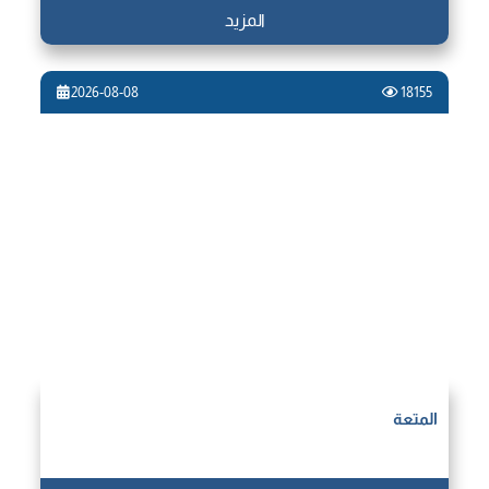
المزيد
2026-08-08
18155
المتعة