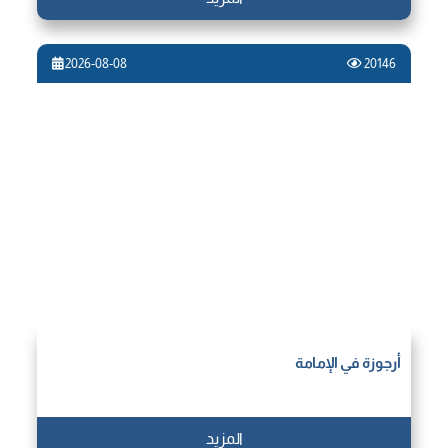
2026-08-08
20146
أرجوزة‌ في الإمامة‌
المزيد