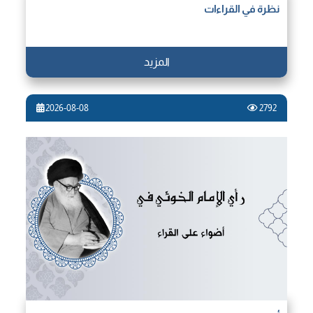
نظرة في القراءات⁩
المزيد
2026-08-08
2792