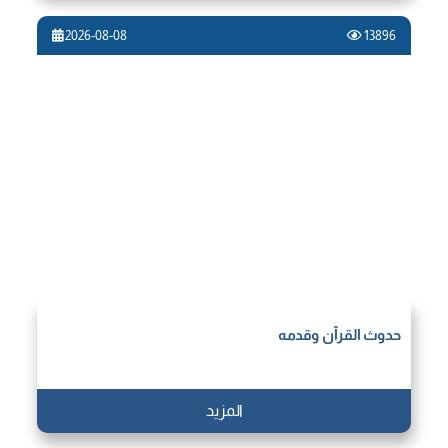
2026-08-08
13896
حدوث القرآن وقدمه
المزيد