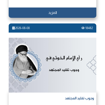
المزيد
2026-08-08
18482
وجوب تقليد المجتهد