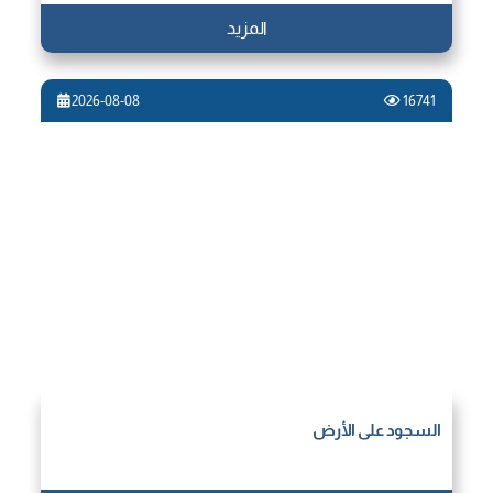
المزيد
2026-08-08
16741
السجود على الأرض