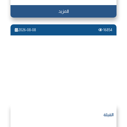
المزيد
2026-08-08
16854
القبلة