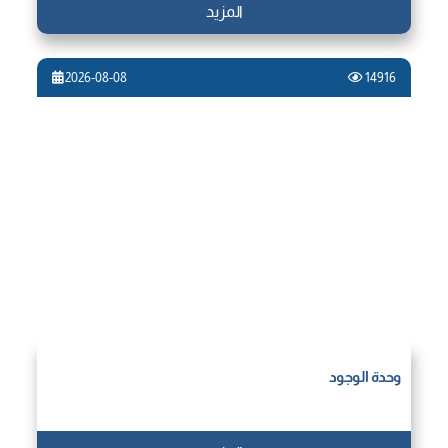
المزيد
2026-08-08
14916
وحدة الوجود