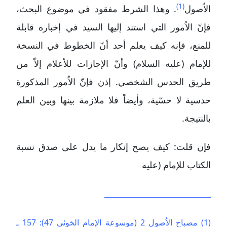
(1)
الاُصول
. وهذا الشرط مفقود في موضوع البحث،
فإنّ الاُمور التي استند إليها السيد في إخباره قابلة
للمنع، فإنه كيف يعلم أحد أنّ الخطوط في النسخة
للإمام (عليه السلام) وأنّ الإجازات للأعلام إلاّ من
طريق الحدس الشخصي. إذن فإنّ الاُمور المذكورة
حدسية لا حسّية، وأيضاً فلا ملازمة بينها وبين العلم
بالنتيجة.
فإن قلت: كيف يصح إنكار ما يدل على صدق نسبة
الكتاب للإمام (عليه
______________________________
(1) مصباح الاُصول 2 (موسوعة الإمام الخوئي 47): 157 ـ