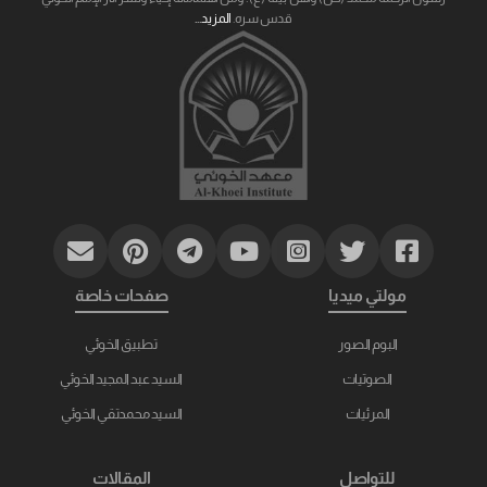
قدس سره.
المزيد...
مولتي ميديا
صفحات خاصة
البوم الصور
تطبيق الخوئي
الصوتيات
السيد عبد المجيد الخوئي
المرئيات
السيد محمدتقي الخوئي
للتواصل
المقالات