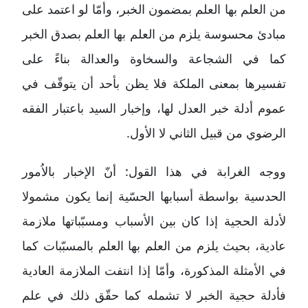
من العلم بها العلم بمضمون الخبر، وأمّا لو اعتمد على
مبادئ محسوسة يلزم من العلم بها العلم بصدق الخبر
كما في الشجاعة والسخاوة والعدالة بناءً على
تفسيرها بمعنى الملكة فلا يظن بأحد أن يتوقّف في
عموم أدلة خبر العدل لها، وإخبار السيد باعتبار الفقه
الرضوي من قبيل الثاني لا الأول.
ووجه الغرابة في هذا القول: أنّ الإخبار بالاُمور
الحدسية بواسطة أسبابها الحسّية إنما يكون مشمولا
لأدلة الحجية إذا كان بين الأسباب ومسبّباتها ملازمة
عادية، بحيث يلزم من العلم بها العلم بالمسبّبات كما
في الأمثلة المذكورة، وأمّا إذا انتفت الملازمة العادية
فأدلة حجية الخبر لا تشمله كما حقّق ذلك في علم