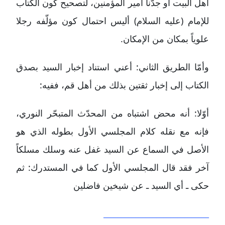
أهل البيت أو جدّنا أمير المؤمنين، لتصحيح كون الكتاب
للإمام (عليه السلام) أليس احتمال كون مؤلّفه رجلا
علوياً بمكان من الإمكان.
وأمّا الطريق الثاني: أعني استناد إخبار السيد بصدق
الكتاب إلى إخبار ثقتين بذلك من أهل قم، ففيه:
أوّلا: أنه محض اشتباه من المحدّث المتبحّر النوري،
فإنه مع نقله كلام المجلسي الأول بطوله الذي هو
الأصل في السماع عن السيد غفل عنه وسلك مسلكاً
آخر فقد قال المجلسي الأول كما في المستدرك: ثم
حكى ـ أي السيد ـ عن شيخين فاضلين
______________________________