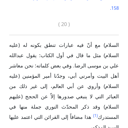
158.
( 20 )
السلام) مع أنّ فيه عبارات تنطق بكونه له (عليه
السلام) مثل ما قال في أول الكتاب: يقول عبدالله
علي بن موسى الرضا. وفي بعض كلماته: نحن معاشر
أهل البيت وأمرني أبي، وجدّنا أمير المؤمنين (عليه
السلام) وأروي عن أبي العالم، إلى غير ذلك من
العبائر التي لا ينبغي صدورها إلاّ عن الحجج (عليهم
السلام) وقد ذكر المحدّث النوري جملة منها في
(1)
المستدرك
هذا مضافاً إلى القرائن التي اعتمد عليها
السيد المذكور.