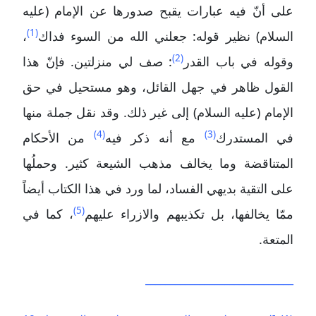
على أنّ فيه عبارات يقبح صدورها عن الإمام (عليه
(1)
السلام) نظير قوله: جعلني الله من السوء فداك
،
(2)
وقوله في باب القدر
: صف لي منزلتين. فإنّ هذا
القول ظاهر في جهل القائل، وهو مستحيل في حق
الإمام (عليه السلام) إلى غير ذلك. وقد نقل جملة منها
(4)
(3)
في المستدرك
مع أنه ذكر فيه
من الأحكام
المتناقضة وما يخالف مذهب الشيعة كثير. وحملُها
على التقية بديهي الفساد، لما ورد في هذا الكتاب أيضاً
(5)
ممّا يخالفها، بل تكذيبهم والازراء عليهم
، كما في
المتعة.
______________________________