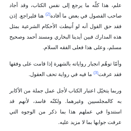
علم، هذا كلّه ما يرجع إلى نفس الكتاب، وقد أجاد
(2)
صاحب الفصول في بعض ما أفاده
هنا فليراجع. إذن
فقد حق القول أنه لو اُنيطت الأحكام الشرعية بمثل
هذه المدارك فبين أيدينا البخاري ومسند أحمد وصحيح
مسلم، وعلى هذا فعلى الفقه السلام.
وأمّا توهّم انجبار رواياته بالشهرة إذا قامت على وفقها
(3)
فقد عرفت
ما فيه في رواية تحف العقول.
وربما يتخيّل اعتبار الكتاب لأجل عمل جملة من الأكابر
به كالمجلسيين وغيرهما. ولكنّه فاسد، لأنهم قد
استندوا في عملهم هذا بما ذكر من الوجوه التي
عرفت جوابها بما لا مزيد عليه.