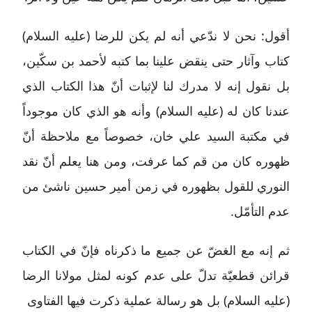
أقول: نحن لا ندّعي أنه لم يكن للرضا (عليه السلام)
كتاب وآثار حتى ينقض علينا بما كتبه لأحمد بن سكّين،
بل نقول إنه لا مدرك لنا لإثبات أنّ هذا الكتاب الذي
عندنا كان له (عليه السلام) وأنه هو الذي كان موجوداً
في مكتبة السيد علي خان، خصوصاً مع ملاحظة أنّ
ظهوره كان من قم كما عرفت، ومن هنا يعلم أنّ نقد
النوري للقول بظهوره في زمن أمير حسين ناشئ من
عدم التأمّل.
ثم إنه مع الغضّ عن جميع ما ذكرناه فإنّ في الكتاب
قرائن قطعيّة تدلّ على عدم كونه لمثل مولانا الرضا
(عليه السلام) بل هو رسالة عملية ذكرت فيها الفتاوى