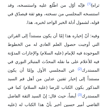
(1)
ثراه)
فإنّه أوّل من اطّلع عليه واستنسخه، وقد
استنسخه المجلسي من نسخته، وهو ثقة فيصدّق في
قوله، لشمول أدلة الخبر الواحد لخبره، هذا.
وفيه: أنّ إخباره هذا إمّا أن يكون مستنداً إلى القرائن
التي أوجبت حصول العلم العادي له من الخطوط
الموجودة فيه للإمام (عليه السلام) والإجازات المدوّنة
فيه للأعلام على ما نقله المحدّث المتبحّر النوري في
(2)
المستدرك
عن المجلسي الأول وإمّا أن يكون
مستنداً إلى إخبار ثقتين عدلين من أهل قم السيد
المذكور بكون الكتاب للرضا (عليه السلام) كما في
(3)
المستدرك
أيضاً، حيث قال: إنّ السيد الثقة الفاضل
القاضي أمير حسين أخبر بأنّ هذا الكتاب له (عليه