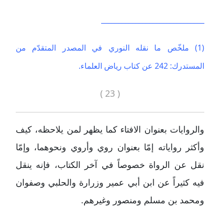
______________________________
(1) ملخّص ما نقله النوري في المصدر المتقدّم من
المستدرك: 242 عن كتاب رياض العلماء.
( 23 )
والروايات بعنوان الافتاء كما يظهر لمن يلاحظه، كيف
وأكثر رواياته إمّا بعنوان روي وأروي ونحوهما، وإمّا
نقل عن الرواة خصوصاً في آخر الكتاب، فإنه ينقل
فيه كثيراً عن ابن أبي عمير وزرارة والحلبي وصفوان
ومحمد بن مسلم ومنصور وغيرهم.