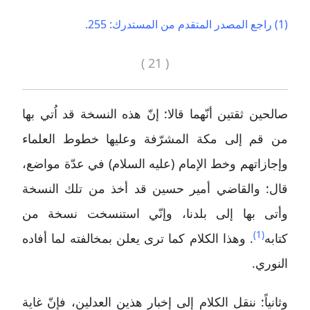
(1) راجع المصدر المتقدم من المستدرك: 255.
( 21 )
صالحين ثقتين أنّهما قالا: إنّ هذه النسخة قد اُتي بها
من قم إلى مكة المشرّفة وعليها خطوط العلماء
وإجازاتهم وخط الإمام (عليه السلام) في عدّة مواضع،
قال: والقاضي أمير حسين قد أخذ من تلك النسخة
وأتى بها إلى بلدنا، وإنّي استنسخت نسخة من
(1)
كتابه
. وهذا الكلام كما ترى يعلن بمخالفته لما أفاده
النوري.
وثانياً: ننقل الكلام إلى إخبار هذين العدلين، فإنّ غاية