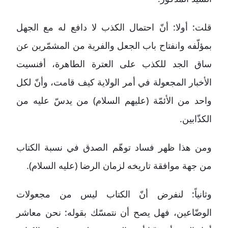
قلت: أولا: أنّ احتمال الكذب لا دافع له مع الجهل
بمؤلّفه وانفتاح باب الجعل والفرية من المشمّرين عن
ساق الجد للكذب على العترة الطاهرة، أفنسيت
الأخبار المجعولة في أمر الولاية كيف قامت، وأنّ لكل
واحد من الأئمّة (عليهم السلام) من يدسّ عليه من
الكذّابين.
ومن هذا ظهر فساد توهّم الصدق في نسبة الكتاب
من جهة موافقة تاريخه لزمان الرضا (عليه السلام).
وثانياً: لنفرض أنّ الكتاب ليس من مجعولات
الوضّاعين، فهل يصح أن نتمسّك بقوله: نحن معاشر