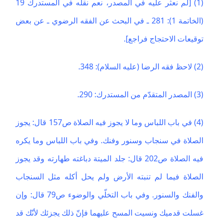
(1) [لم نعثر عليه في المصدر، نعم نقله في المستدرك 19
(الخاتمة 1): 281 ـ في البحث عن الفقه الرضوي ـ عن بعض
توقيعات الاحتجاج فراجع].
(2) لاحظ فقه الرضا (عليه السلام): 348.
(3) المصدر المتقدّم من المستدرك: 290.
(4) في باب اللباس وما لا يجوز فيه الصلاة ص157 قال: يجوز
الصلاة في سنجاب وسنور وفنك. وفي باب اللباس وما يكره
فيه الصلاة ص202 قال: جلد الميتة دباغته طهارته وقد يجوز
الصلاة فيما لم تنبته الأرض ولم يحل أكله مثل السنجاب
والفنك والسنور. وفي باب التخلّي والوضوء ص79 قال: وإن
غسلت قدميك ونسيت المسح عليهما فإنّ ذلك يجزئك لأنّك قد