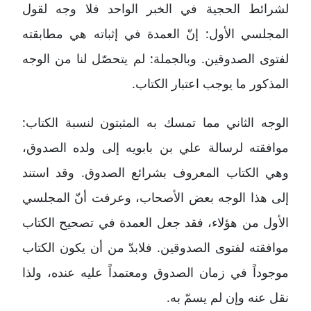
لشرائط الحجية في الخبر الواحد فلا وجه لقول
المجلسي الأول: إنّ العمدة في إثباته هي مطابقته
لفتوى الصدوقين. وبالجملة: لم يتحصّل لنا من الوجه
المذكور ما يوجب اعتبار الكتاب.
الوجه الثاني مما تمسك به المثبتون لنسبة الكتاب:
موافقته لرسالة علي بن بابويه إلى ولده الصدوق،
وهي الكتاب المعروف بشرائع الصدوق. وقد استند
إلى هذا الوجه بعض الأصحاب، وعرفت أنّ المجلسي
الأول من هؤلاء، فقد جعل العمدة في تصحيح الكتاب
موافقته لفتوى الصدوقين. فلابدّ من أن يكون الكتاب
موجوداً في زمان الصدوق ومعتمداً عليه عنده، ولذا
نقل عنه وإن لم يسمّ به.