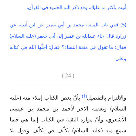
أتيت بأكثر ما عليك، وقد ذكر الله الجميع في القرآن.
(5) ففي باب المتعة محمد بن أبي عمير عن ابن اُذينة عن
زرارة قال: جاء عبدالله بن عمير إلى أبي جعفر (عليه السلام)
فقال: ما تقول في متعة النساء؟ فقال: أحلّها الله في كتابه
وعلى
( 24 )
(1)
والالتزام بالتفصيل
بأنّ بعض الكتاب إملاء منه (عليه
السلام) وبعضه الآخر لأحمد بن محمد بن عيسى
الأشعري، وأنّ موارد التقية في الكتاب إنما هي فيما
سمع منه (عليه السلام) تكلّف في تكلّف وقول بلا