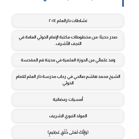
نشاطات دارالعلم ٢٠١٤
صدر حديثا: من مخطوطات مكتبة الإمام الخوئي العامة في
النجف الأشرف.
وفد علمائي من الحوزة العلمية في مدينة قم المقدسة
الشيخ محمد هاشم صالحي في رحاب مدرسة دار العلم للامام
الخوئي
أمسيات رمضانية
المولد النبوي الشريف
(وَإِنَّكَ لَعَلى خُلُقٍ عَظِيمٍ)